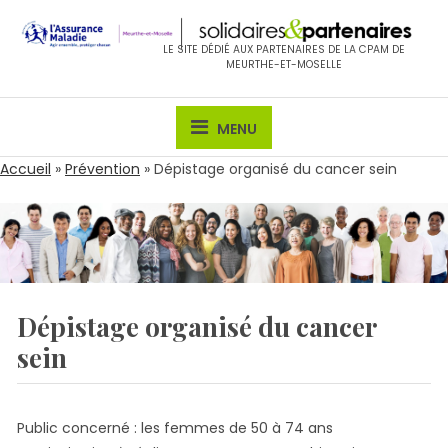
Skip
to
LE SITE DÉDIÉ AUX PARTENAIRES DE LA CPAM DE
content
MEURTHE-ET-MOSELLE
MENU
Accueil
»
Prévention
»
Dépistage organisé du cancer sein
Dépistage organisé du cancer
sein
Public concerné : les femmes de 50 à 74 ans