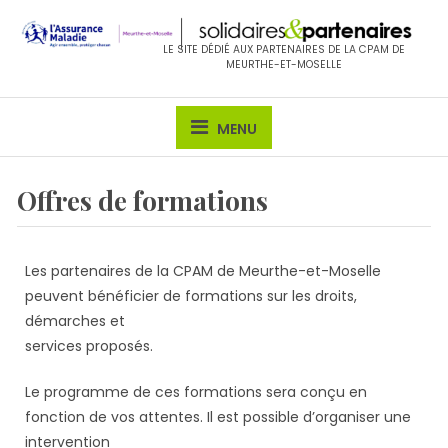
Skip
to
LE SITE DÉDIÉ AUX PARTENAIRES DE LA CPAM DE
content
MEURTHE-ET-MOSELLE
MENU
Offres de formations
Les partenaires de la CPAM de Meurthe-et-Moselle
peuvent bénéficier de formations sur les droits,
démarches et
services proposés.
Le programme de ces formations sera conçu en
fonction de vos attentes. Il est possible d’organiser une
intervention